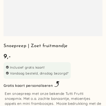
Snoepreep | Zoet fruitmandje
9,-
Normale
prijs
Inclusief gratis kaart!
Vandaag besteld, dinsdag bezorgd*
Gratis kaart personaliseren
Een snoepreep met onze bekende Tutti Frutti
snoepmix. Met o.a. zachte banaantje, meloentjes
appels en mini framboosjes. Mooie bedrukking met de