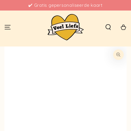
✔️ Gratis gepersonaliseerde kaart
Winkelwa