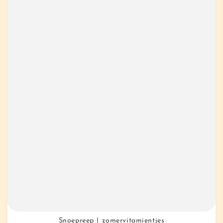
Snoepreep | zomervitamientjes