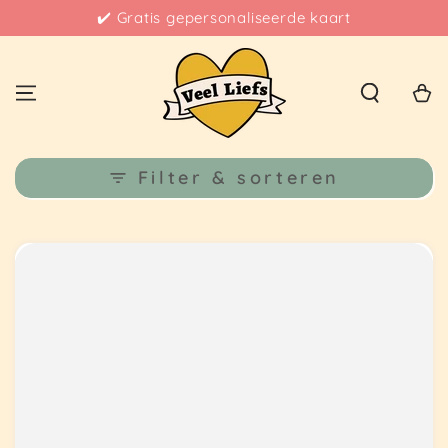
✔️ Gratis gepersonaliseerde kaart
Winkelwa
Filter & sorteren