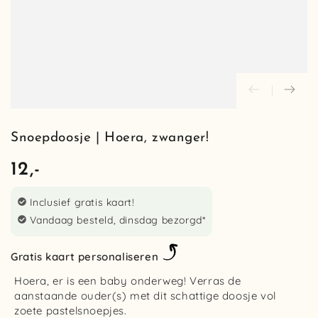
Snoepdoosje | Hoera, zwanger!
12,-
Normale
prijs
Inclusief gratis kaart!
Vandaag besteld, dinsdag bezorgd*
Gratis kaart personaliseren
Hoera, er is een baby onderweg! Verras de
aanstaande ouder(s) met dit schattige doosje vol
zoete pastelsnoepjes.