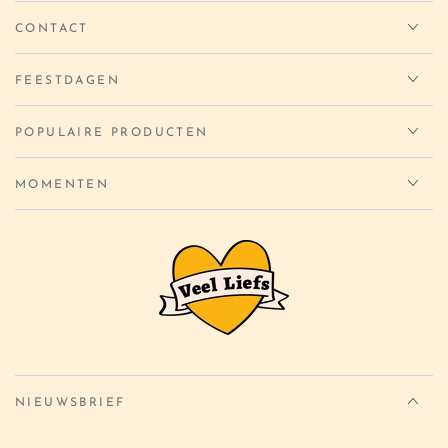
CONTACT
FEESTDAGEN
POPULAIRE PRODUCTEN
MOMENTEN
NIEUWSBRIEF